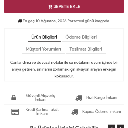
SEPETE EKLE
En geç 10 Ağustos, 2026 Pazartesi günü kargoda.
Ürün Bilgileri
Ödeme Bilgileri
Müşteri Yorumları
Teslimat Bilgileri
Canlandırıcı ve duyusal notalar ile su notalarını uyum içinde bir
araya getiren, sınırlarını zorlamak için aksiyon arayan erkeğin
kokusudur.
Güvenli Alışveriş
Hızlı Kargo İmkanı
İmkanı
Kredi Kartına Taksit
Kapıda Ödeme İmkanı
İmkanı