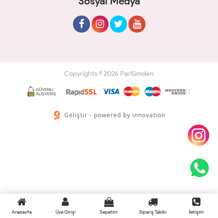
Sosyal Medya
Copyrights © 2026 Parfümden
Geliştir - powered by innovation
Anasayfa
Üye Girişi
Sepetim
Sipariş Takibi
İletişim