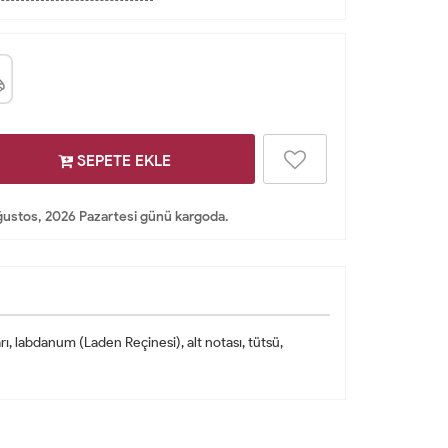
SEPETE EKLE
ustos, 2026 Pazartesi günü kargoda.
arı, labdanum (Laden Reçinesi), alt notası, tütsü,