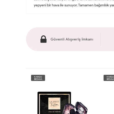
yepyeni bir hava ile sunuyor. Tamamen bağımlılık ya
Güvenli Alışveriş İmkanı
KARGO
KARG
BEDAVA
BEDAV