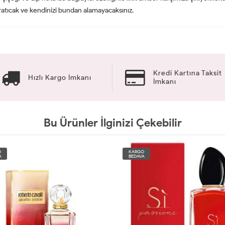
ratıcak ve kendinizi bundan alamayacaksınız.
Kredi Kartına Taksit
Hızlı Kargo İmkanı
İmkanı
Bu Ürünler İlginizi Çekebilir
O
KARGO
A
BEDAVA