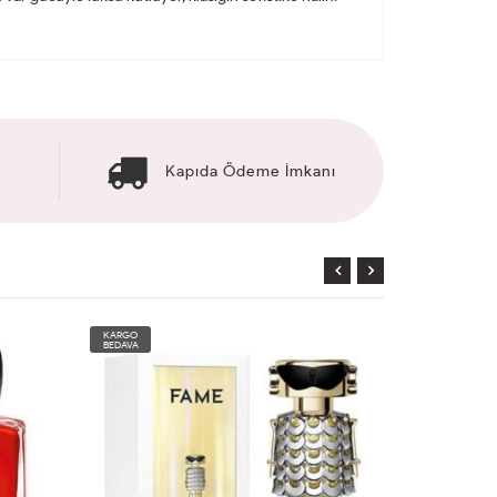
Kapıda Ödeme İmkanı
KARGO
KARGO
BEDAVA
BEDAVA