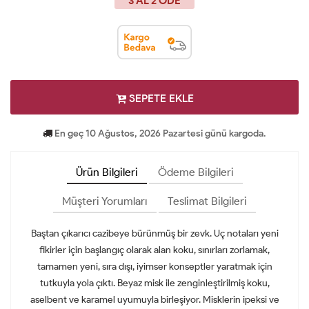
3 AL 2 ÖDE
SEPETE EKLE
En geç 10 Ağustos, 2026 Pazartesi günü kargoda.
Ürün Bilgileri
Ödeme Bilgileri
Müşteri Yorumları
Teslimat Bilgileri
Baştan çıkarıcı cazibeye bürünmüş bir zevk. Uç notaları yeni
fikirler için başlangıç olarak alan koku, sınırları zorlamak,
tamamen yeni, sıra dışı, iyimser konseptler yaratmak için
tutkuyla yola çıktı. Beyaz misk ile zenginleştirilmiş koku,
aselbent ve karamel uyumuyla birleşiyor. Misklerin ipeksi ve