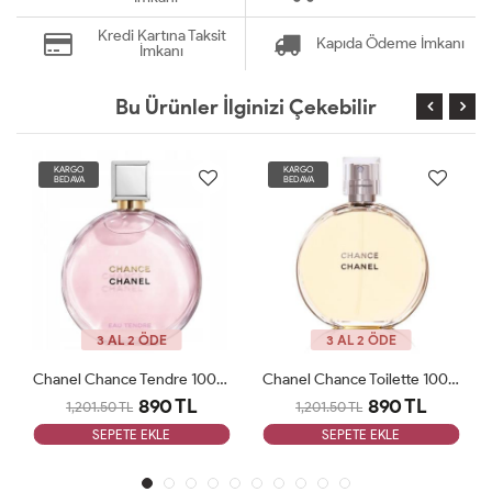
Kredi Kartına Taksit
Kapıda Ödeme İmkanı
İmkanı
Bu Ürünler İlginizi Çekebilir
KARGO
KARGO
BEDAVA
BEDAVA
3 AL 2 ÖDE
3 AL 2 ÖDE
Chanel Chance Tendre 100 ML EDT Bayan Tester Parfüm Woman
Chanel Chance Toilette 100ml Bayan Tester Parfüm Woman
890 TL
890 TL
1,201.50 TL
1,201.50 TL
SEPETE EKLE
SEPETE EKLE