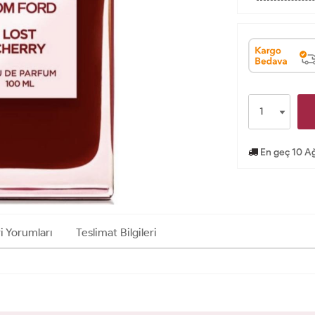
En geç 10 Ağ
i Yorumları
Teslimat Bilgileri