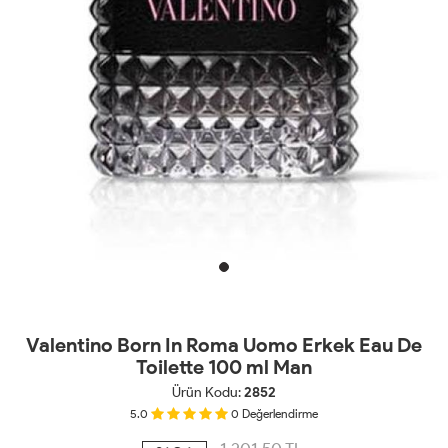
Valentino Born In Roma Uomo Erkek Eau De
Toilette 100 ml Man
Ürün Kodu:
2852
5.0
0
Değerlendirme