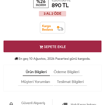
1,201.50 TL
%26
890
TL
İNDİRİM
3 AL 2 ÖDE
SEPETE EKLE
En geç 10 Ağustos, 2026 Pazartesi günü kargoda.
Ürün Bilgileri
Ödeme Bilgileri
Müşteri Yorumları
Teslimat Bilgileri
Güvenli Alışveriş
Hızlı Kargo İmkanı