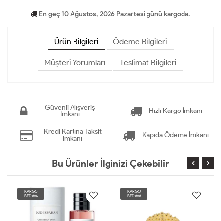
En geç 10 Ağustos, 2026 Pazartesi günü kargoda.
Ürün Bilgileri
Ödeme Bilgileri
Müşteri Yorumları
Teslimat Bilgileri
Güvenli Alışveriş
Hızlı Kargo İmkanı
İmkanı
Kredi Kartına Taksit
Kapıda Ödeme İmkanı
İmkanı
Bu Ürünler İlginizi Çekebilir
KARGO
KARGO
BEDAVA
BEDAVA