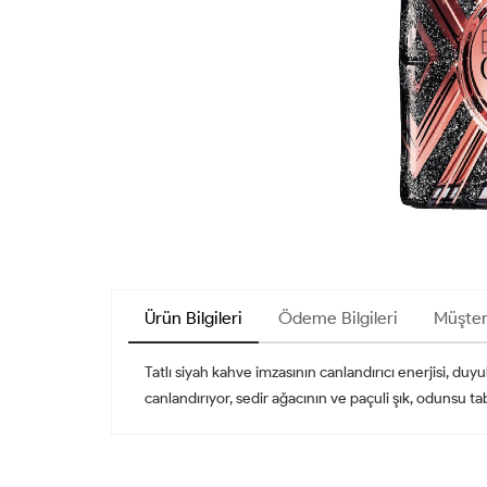
Ürün Bilgileri
Ödeme Bilgileri
Müşter
Tatlı siyah kahve imzasının canlandırıcı enerjisi, duy
canlandırıyor, sedir ağacının ve paçuli şık, odunsu taba