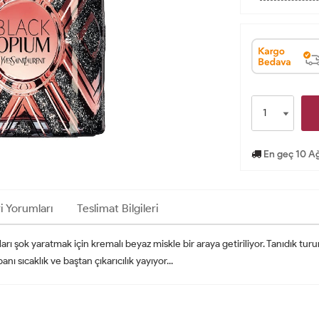
En geç 10 Ağ
i Yorumları
Teslimat Bilgileri
uları şok yaratmak için kremalı beyaz miskle bir araya getiriliyor. Tanıdık tu
nı sıcaklık ve baştan çıkarıcılık yayıyor...