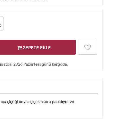
SEPETE EKLE
ustos, 2026 Pazartesi günü kargoda.
runcu çiçeği beyaz çiçek akoru parıldıyor ve