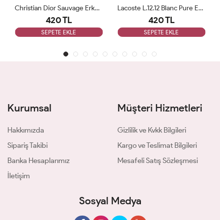
Christian Dior Sauvage Erkek Deodorant 200ml
Lacoste L.12.12 Blanc Pure Erkek Deodorant 200ml
420 TL
420 TL
SEPETE EKLE
SEPETE EKLE
Kurumsal
Müşteri Hizmetleri
Hakkımızda
Gizlilik ve Kvkk Bilgileri
Sipariş Takibi
Kargo ve Teslimat Bilgileri
Banka Hesaplarımız
Mesafeli Satış Sözleşmesi
İletişim
Sosyal Medya