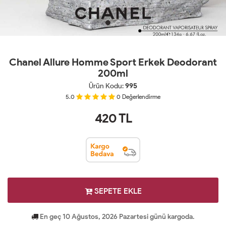
Chanel Allure Homme Sport Erkek Deodorant
200ml
Ürün Kodu:
995
5.0
0
Değerlendirme
420
TL
SEPETE EKLE
En geç 10 Ağustos, 2026 Pazartesi günü kargoda.