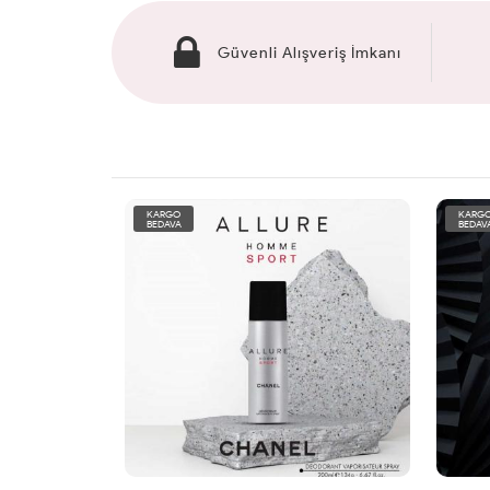
Güvenli Alışveriş İmkanı
KARGO
KARG
BEDAVA
BEDAV