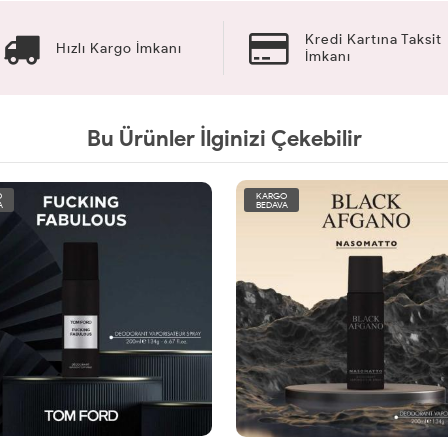
Kredi Kartına Taksit
Hızlı Kargo İmkanı
İmkanı
Bu Ürünler İlginizi Çekebilir
O
KARGO
A
BEDAVA