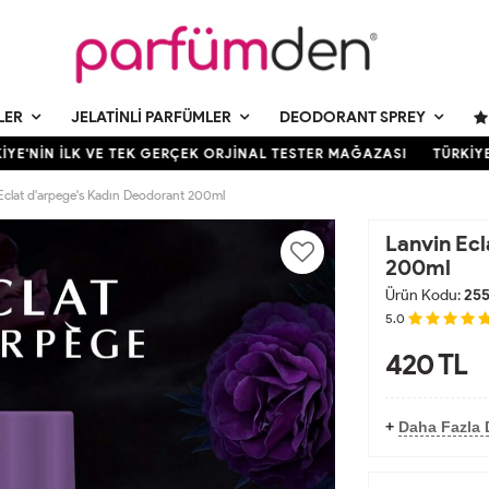
LER
JELATINLI PARFÜMLER
DEODORANT SPREY
E'NİN İLK VE TEK GERÇEK ORJİNAL TESTER MAĞAZASI
TÜRKİYE'
Eclat d'arpege's Kadın Deodorant 200ml
Lanvin Ecl
200ml
Ürün Kodu:
25
5.0
420
TL
+
Daha Fazla 