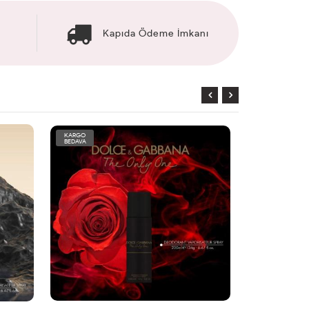
Kapıda Ödeme İmkanı
KARGO
KARGO
BEDAVA
BEDAVA