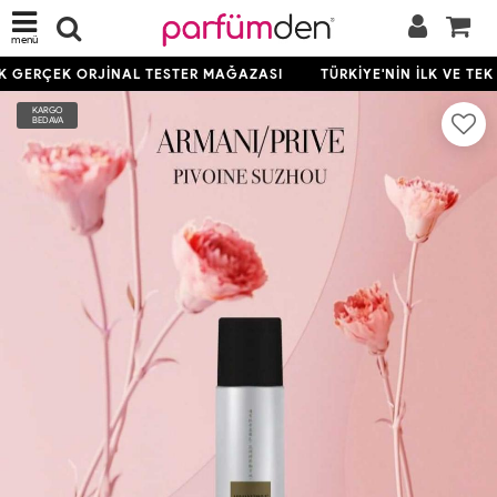
menü
EK GERÇEK ORJİNAL TESTER MAĞAZASI
TÜRKİYE'NİN İLK VE TE
KARGO
BEDAVA