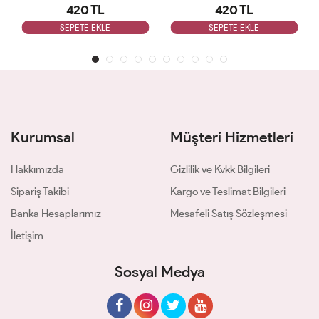
420 TL
420 TL
SEPETE EKLE
SEPETE EKLE
Kurumsal
Müşteri Hizmetleri
Hakkımızda
Gizlilik ve Kvkk Bilgileri
Sipariş Takibi
Kargo ve Teslimat Bilgileri
Banka Hesaplarımız
Mesafeli Satış Sözleşmesi
İletişim
Sosyal Medya