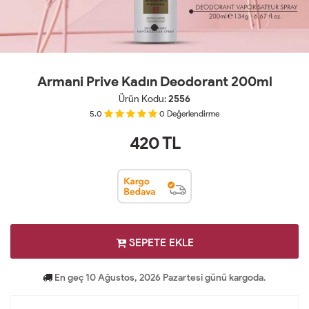
Armani Prive Kadın Deodorant 200ml
Ürün Kodu:
2556
5.0
0
Değerlendirme
420
TL
SEPETE EKLE
En geç 10 Ağustos, 2026 Pazartesi günü kargoda.