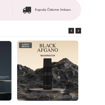
Kapıda Ödeme İmkanı
KARGO
KARGO
BEDAVA
BEDAVA