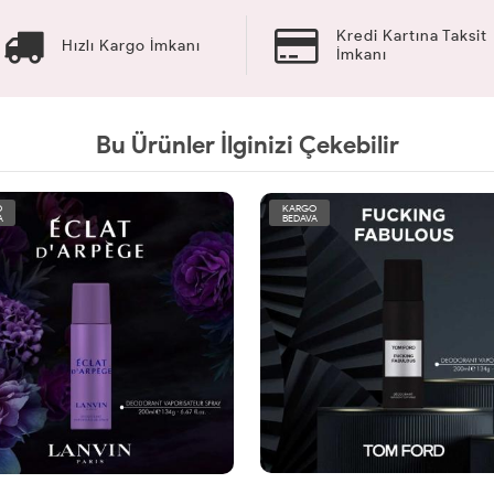
Kredi Kartına Taksit
Hızlı Kargo İmkanı
İmkanı
Bu Ürünler İlginizi Çekebilir
O
KARGO
A
BEDAVA