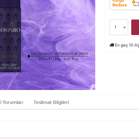
En geç 10 Ağ
i Yorumları
Teslimat Bilgileri