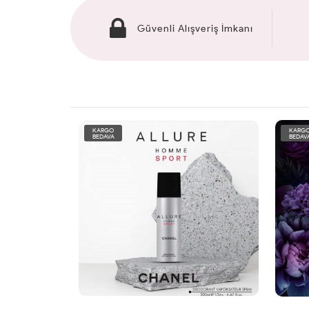
Güvenli Alışveriş İmkanı
KARGO
KARG
BEDAVA
BEDAV