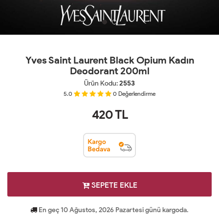
Yves Saint Laurent Black Opium Kadın
Deodorant 200ml
Ürün Kodu:
2553
5.0
0
Değerlendirme
420
TL
SEPETE EKLE
En geç 10 Ağustos, 2026 Pazartesi günü kargoda.