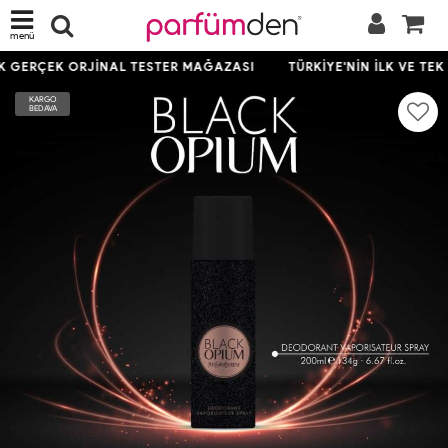
menü
EK GERÇEK ORJİNAL TESTER MAĞAZASI
TÜRKİYE'NİN İLK VE TE
KARGO
BEDAVA