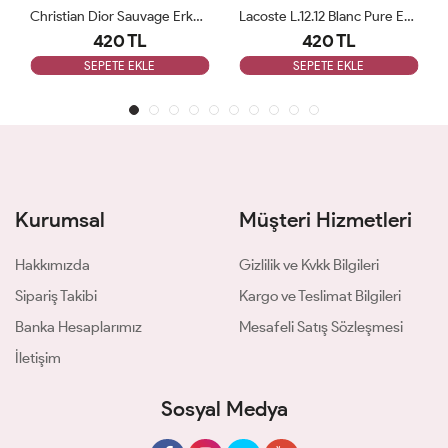
Christian Dior Sauvage Erkek Deodorant 200ml
Lacoste L.12.12 Blanc Pure Erkek Deodorant 200ml
420 TL
420 TL
SEPETE EKLE
SEPETE EKLE
Kurumsal
Müşteri Hizmetleri
Hakkımızda
Gizlilik ve Kvkk Bilgileri
Sipariş Takibi
Kargo ve Teslimat Bilgileri
Banka Hesaplarımız
Mesafeli Satış Sözleşmesi
İletişim
Sosyal Medya